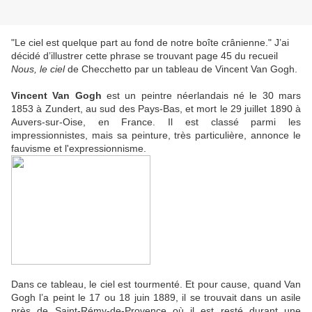
"Le ciel est quelque part au fond de notre boîte crânienne." J’ai
décidé d’illustrer cette phrase se trouvant page 45 du recueil
Nous, le ciel
de Checchetto par un tableau de Vincent Van Gogh.
Vincent Van Gogh
est un peintre néerlandais né le 30 mars
1853 à Zundert, au sud des Pays-Bas, et mort le 29 juillet 1890 à
Auvers-sur-Oise, en France. Il est classé parmi les
impressionnistes, mais sa peinture, très particulière, annonce le
fauvisme et l'expressionnisme.
Dans ce tableau, le ciel est tourmenté. Et pour cause, quand Van
Gogh l’a peint le 17 ou 18 juin 1889, il se trouvait dans un asile
près de Saint-Rémy-de-Provence où il est resté durant une