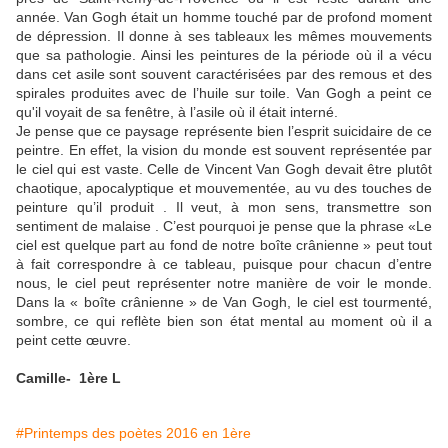
année. Van Gogh était un homme touché par de profond moment
de dépression. Il donne à ses tableaux les mêmes mouvements
que sa pathologie. Ainsi les peintures de la période où il a vécu
dans cet asile sont souvent caractérisées par des remous et des
spirales produites avec de l’huile sur toile. Van Gogh a peint ce
qu'il voyait de sa fenêtre, à l’asile où il était interné.
Je pense que ce paysage représente bien l’esprit suicidaire de ce
peintre. En effet, la vision du monde est souvent représentée par
le ciel qui est vaste. Celle de Vincent Van Gogh devait être plutôt
chaotique, apocalyptique et mouvementée, au vu des touches de
peinture qu’il produit . Il veut, à mon sens, transmettre son
sentiment de malaise . C’est pourquoi je pense que la phrase «Le
ciel est quelque part au fond de notre boîte crânienne » peut tout
à fait correspondre à ce tableau, puisque pour chacun d’entre
nous, le ciel peut représenter notre manière de voir le monde.
Dans la « boîte crânienne » de Van Gogh, le ciel est tourmenté,
sombre, ce qui reflète bien son état mental au moment où il a
peint cette œuvre.
Camille- 1ère L
#Printemps des poètes 2016 en 1ère