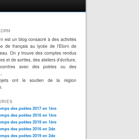
LORN
rn est un blog consacré à des activités
se de français au lycée de l'Elorn de
eau. On y trouve des comptes rendus
es et de sorties, des ateliers d'écriture,
ncontres avec des poètes ou des
..
jets ont le soutien de la région
e.
ORIES
emps des poètes 2017 en 1ère
emps des poètes 2016 en 1ère
emps des poètes 2019 en 1ère
emps des poètes 2016 en 2de
emps des poètes 2019 en 2de