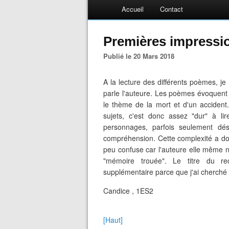
Accueil
Contact
Premières impressi
Publié le 20 Mars 2018
A la lecture des différents poèmes, 
parle l'auteure. Les poèmes évoquent 
le thème de la mort et d'un accident
sujets, c'est donc assez "dur" à li
personnages, parfois seulement dés
compréhension. Cette complexité a don
peu confuse car l'auteure elle même 
"mémoire trouée". Le titre du re
supplémentaire parce que j'ai cherché
Candice , 1ES2
[Haut]