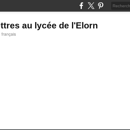
ttres au lycée de l'Elorn
e français