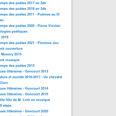
emps des poètes 2017 en 2de
emps des poètes 2018 en 2de
emps des poètes 2011 - Poèmes au fil
eau
emps des poètes 2020 - Pierre Vinclair
logies poétiques
 2019
emps des poètes 2021 - Florence Jou
ck couverture
- Monory 2015
eck musique
emps des poètes 2015
ques littéraires - Goncourt 2013
rature et société 2016-2017 - Un chevalet
'Elorn
ques littéraires - Goncourt 2014
ques littéraires - Goncourt 2015
tite fille de M. Linh en musique
9 steps
ques littéraires - Goncourt 2020