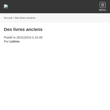
MENU
Accueil
» Des livres anciens
Des livres anciens
Publié le 26/11/2010 à 16:49
Par
Lettres