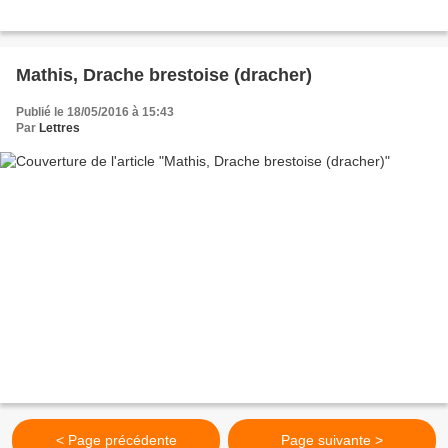
Mathis, Drache brestoise (dracher)
Publié le 18/05/2016 à 15:43
Par
Lettres
< Page précédente
Page suivante >