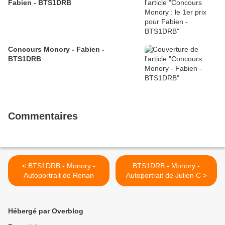
Fabien - BTS1DRB
Concours Monory - Fabien -
BTS1DRB
Commentaires
< BTS1DRB - Monory -
BTS1DRB - Monory -
Autoportrait de Renan
Autoportrait de Julien C >
Hébergé par Overblog