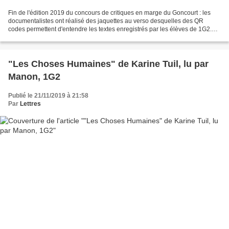
Fin de l'édition 2019 du concours de critiques en marge du Goncourt : les
documentalistes ont réalisé des jaquettes au verso desquelles des QR
codes permettent d'entendre les textes enregistrés par les élèves de 1G2.
Elles sont également à disposition...
"Les Choses Humaines" de Karine Tuil, lu par
Manon, 1G2
Publié le 21/11/2019 à 21:58
Par
Lettres