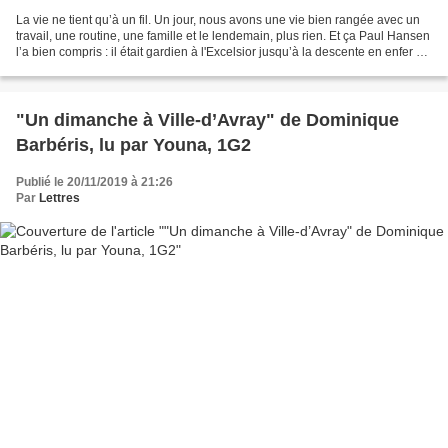
La vie ne tient qu’à un fil. Un jour, nous avons une vie bien rangée avec un
travail, une routine, une famille et le lendemain, plus rien. Et ça Paul Hansen
l’a bien compris : il était gardien à l'Excelsior jusqu’à la descente en enfer et
maintenant,...
"Un dimanche à Ville-d’Avray" de Dominique
Barbéris, lu par Youna, 1G2
Publié le 20/11/2019 à 21:26
Par
Lettres