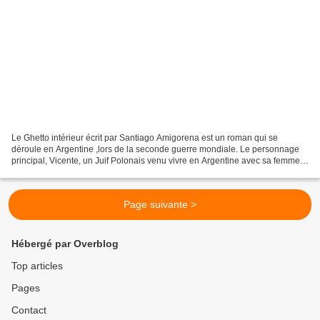
Le Ghetto intérieur écrit par Santiago Amigorena est un roman qui se
déroule en Argentine ,lors de la seconde guerre mondiale. Le personnage
principal, Vicente, un Juif Polonais venu vivre en Argentine avec sa femme
et ses trois enfants a fui son pays...
Page suivante >
Hébergé par Overblog
Top articles
Pages
Contact