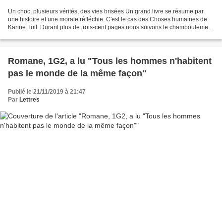
Un choc, plusieurs vérités, des vies brisées Un grand livre se résume par
une histoire et une morale réfléchie. C'est le cas des Choses humaines de
Karine Tuil. Durant plus de trois-cent pages nous suivons le chamboulement
de toute une vie. Nous vivons...
Romane, 1G2, a lu "Tous les hommes n'habitent
pas le monde de la même façon"
Publié le 21/11/2019 à 21:47
Par
Lettres