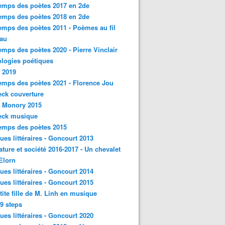
emps des poètes 2017 en 2de
emps des poètes 2018 en 2de
emps des poètes 2011 - Poèmes au fil
eau
emps des poètes 2020 - Pierre Vinclair
logies poétiques
 2019
emps des poètes 2021 - Florence Jou
ck couverture
- Monory 2015
eck musique
emps des poètes 2015
ques littéraires - Goncourt 2013
rature et société 2016-2017 - Un chevalet
'Elorn
ques littéraires - Goncourt 2014
ques littéraires - Goncourt 2015
tite fille de M. Linh en musique
9 steps
ques littéraires - Goncourt 2020