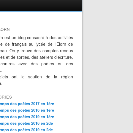
LORN
rn est un blog consacré à des activités
se de français au lycée de l'Elorn de
eau. On y trouve des comptes rendus
es et de sorties, des ateliers d'écriture,
ncontres avec des poètes ou des
..
jets ont le soutien de la région
e.
ORIES
emps des poètes 2017 en 1ère
emps des poètes 2016 en 1ère
emps des poètes 2019 en 1ère
emps des poètes 2016 en 2de
emps des poètes 2019 en 2de