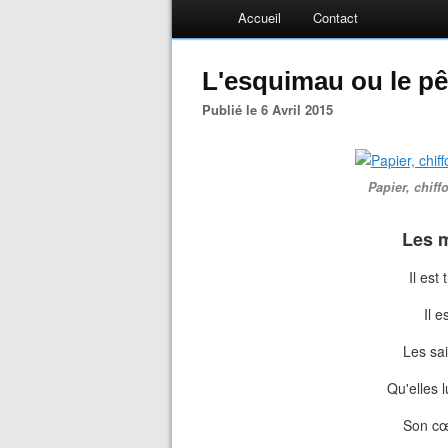
Accueil
Contact
L'esquimau ou le p
Publié le 6 Avril 2015
Papier, chiff
Les
m
Il est
Il e
Les sai
Qu'elles 
Son cœ