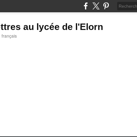
ttres au lycée de l'Elorn
e français