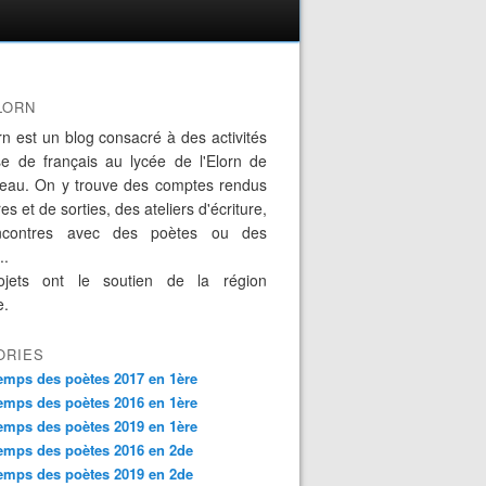
LORN
rn est un blog consacré à des activités
se de français au lycée de l'Elorn de
eau. On y trouve des comptes rendus
es et de sorties, des ateliers d'écriture,
ncontres avec des poètes ou des
..
jets ont le soutien de la région
e.
ORIES
emps des poètes 2017 en 1ère
emps des poètes 2016 en 1ère
emps des poètes 2019 en 1ère
emps des poètes 2016 en 2de
emps des poètes 2019 en 2de