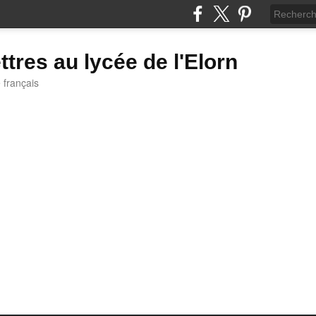
ttres au lycée de l'Elorn
e français