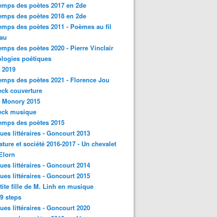
emps des poètes 2017 en 2de
emps des poètes 2018 en 2de
emps des poètes 2011 - Poèmes au fil
eau
emps des poètes 2020 - Pierre Vinclair
logies poétiques
 2019
emps des poètes 2021 - Florence Jou
ck couverture
- Monory 2015
eck musique
emps des poètes 2015
ques littéraires - Goncourt 2013
rature et société 2016-2017 - Un chevalet
'Elorn
ques littéraires - Goncourt 2014
ques littéraires - Goncourt 2015
tite fille de M. Linh en musique
9 steps
ques littéraires - Goncourt 2020