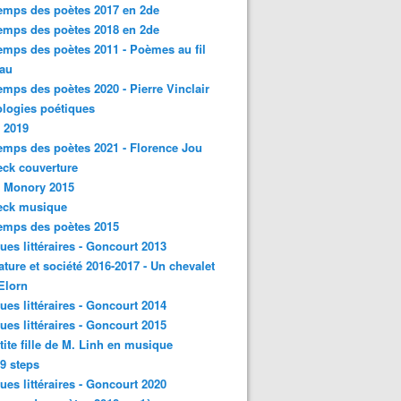
emps des poètes 2017 en 2de
emps des poètes 2018 en 2de
emps des poètes 2011 - Poèmes au fil
eau
emps des poètes 2020 - Pierre Vinclair
logies poétiques
 2019
emps des poètes 2021 - Florence Jou
ck couverture
- Monory 2015
eck musique
emps des poètes 2015
ques littéraires - Goncourt 2013
rature et société 2016-2017 - Un chevalet
'Elorn
ques littéraires - Goncourt 2014
ques littéraires - Goncourt 2015
tite fille de M. Linh en musique
9 steps
ques littéraires - Goncourt 2020