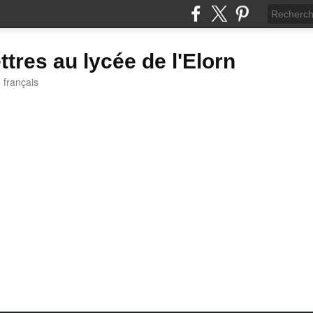
ttres au lycée de l'Elorn
e français