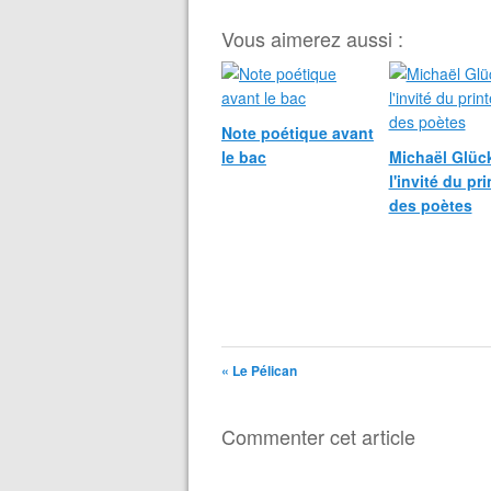
Vous aimerez aussi :
Note poétique avant
le bac
Michaël Glück
l'invité du pr
des poètes
« Le Pélican
Commenter cet article