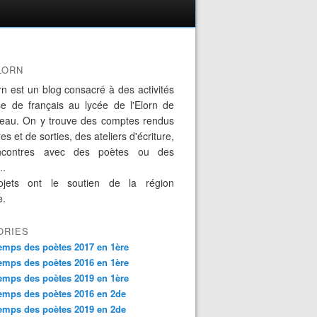
LORN
rn est un blog consacré à des activités
se de français au lycée de l'Elorn de
eau. On y trouve des comptes rendus
es et de sorties, des ateliers d'écriture,
ncontres avec des poètes ou des
..
jets ont le soutien de la région
e.
ORIES
emps des poètes 2017 en 1ère
emps des poètes 2016 en 1ère
emps des poètes 2019 en 1ère
emps des poètes 2016 en 2de
emps des poètes 2019 en 2de