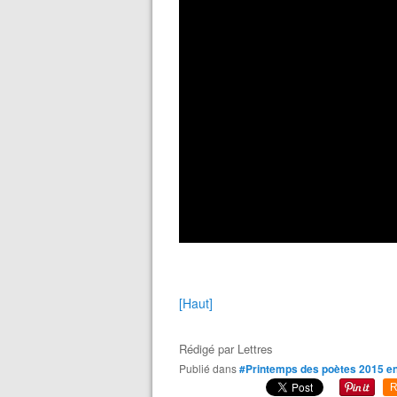
[Haut]
Rédigé par
Lettres
Publié dans
#Printemps des poètes 2015 e
R