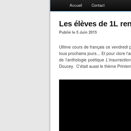
Accueil
Contact
Les élèves de 1L re
Publié le 5 Juin 2015
Ultime cours de français ce vendredi p
tous prochains jours... Et pour clore l'a
de l'anthologie poétique
L'insurrectio
Doucey. C'était aussi le thème Printe