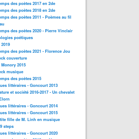
emps des poètes 2017 en 2de
emps des poètes 2018 en 2de
emps des poètes 2011 - Poèmes au fil
eau
emps des poètes 2020 - Pierre Vinclair
logies poétiques
 2019
emps des poètes 2021 - Florence Jou
ck couverture
- Monory 2015
eck musique
emps des poètes 2015
ques littéraires - Goncourt 2013
rature et société 2016-2017 - Un chevalet
'Elorn
ques littéraires - Goncourt 2014
ques littéraires - Goncourt 2015
tite fille de M. Linh en musique
9 steps
ques littéraires - Goncourt 2020