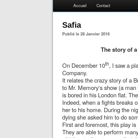
Accueil
Contact
Safia
Publié le 28 Janvier 2016
The story of a
th
On December 10
, I saw a p
Company.
It relates the crazy story of 
to Mr. Memory's show (a man 
is bored in his London flat. The
Indeed, when a fights breaks 
her to his home. During the nigh
dying she asked him to do some
First and foremost, this play is
They are able to perform many 