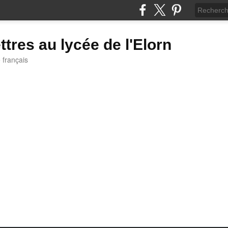
ttres au lycée de l'Elorn
e français