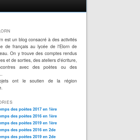
LORN
rn est un blog consacré à des activités
se de français au lycée de l'Elorn de
eau. On y trouve des comptes rendus
es et de sorties, des ateliers d'écriture,
ncontres avec des poètes ou des
..
jets ont le soutien de la région
e.
ORIES
emps des poètes 2017 en 1ère
emps des poètes 2016 en 1ère
emps des poètes 2019 en 1ère
emps des poètes 2016 en 2de
emps des poètes 2019 en 2de