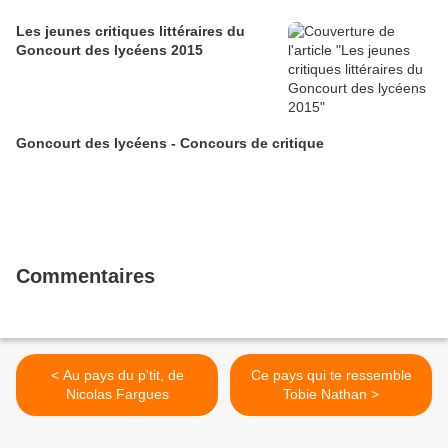
Les jeunes critiques littéraires du
Goncourt des lycéens 2015
Goncourt des lycéens - Concours de critique
Commentaires
< Au pays du p'tit, de
Ce pays qui te ressemble
Nicolas Fargues
Tobie Nathan >