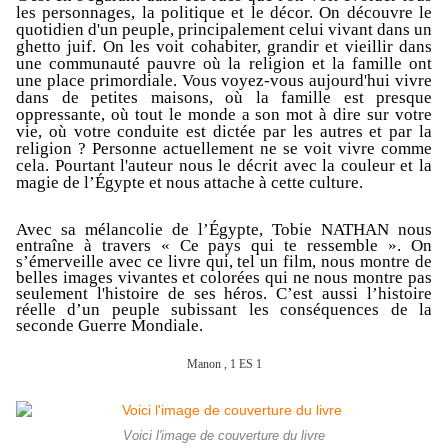
les personnages, la politique et le décor. On découvre le
quotidien d'un peuple, principalement celui vivant dans un
ghetto juif. On les voit cohabiter, grandir et vieillir dans
une communauté pauvre où la religion et la famille ont
une place primordiale. Vous voyez-vous aujourd'hui vivre
dans de petites maisons, où la famille est presque
oppressante, où tout le monde a son mot à dire sur votre
vie, où votre conduite est dictée par les autres et par la
religion ? Personne actuellement ne se voit vivre comme
cela. Pourtant l'auteur nous le décrit avec la couleur et la
magie de l’Égypte et nous attache à cette culture.
Avec sa mélancolie de l’Égypte, Tobie NATHAN nous
entraîne à travers « Ce pays qui te ressemble ». On
s’émerveille avec ce livre qui, tel un film, nous montre de
belles
images
vivantes et colorées
qui ne
nous montre
pas
seulement l'histoire de ses héros.
C’est aussi l’histoire
réelle d’un peuple subissant les conséquences de la
seconde Guerre Mondiale.
Manon , 1 ES 1
Voici l'image de couverture du livre