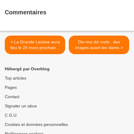
Commentaires
< La Grande Lessive aura
Dis-moi dix mots : des
lieu le 24 mars prochain...
images avant les slams >
Hébergé par Overblog
Top articles
Pages
Contact
Signaler un abus
C.G.U.
Cookies et données personnelles
Préférences cookies