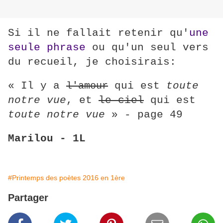
Si il ne fallait retenir qu'
une
seule phrase
ou qu'un seul vers
du recueil, je choisirais:
« Il y a
qui est
toute
l'amour
notre vue
, et
le ciel
qui est
toute notre vue
» - page 49
Marilou - 1L
#Printemps des poètes 2016 en 1ère
Partager