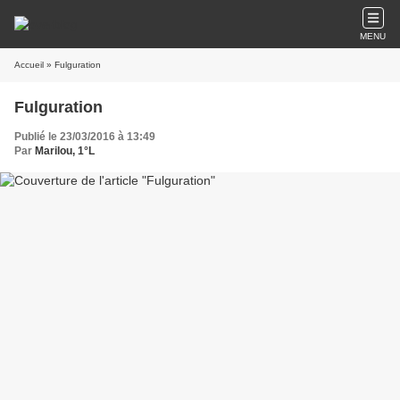
MENU
Accueil
» Fulguration
Fulguration
Publié le 23/03/2016 à 13:49
Par
Marilou, 1°L