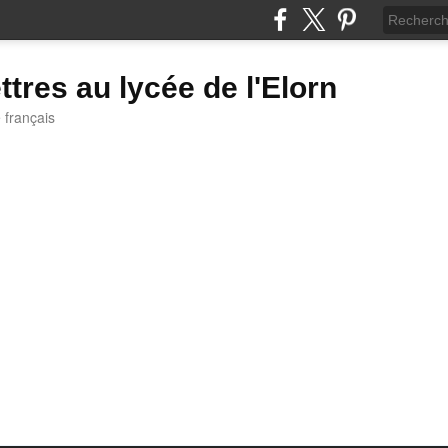
ttres au lycée de l'Elorn
e français