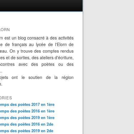
LORN
rn est un blog consacré à des activités
se de français au lycée de l'Elorn de
eau. On y trouve des comptes rendus
es et de sorties, des ateliers d'écriture,
ncontres avec des poètes ou des
..
jets ont le soutien de la région
e.
ORIES
emps des poètes 2017 en 1ère
emps des poètes 2016 en 1ère
emps des poètes 2019 en 1ère
emps des poètes 2016 en 2de
emps des poètes 2019 en 2de