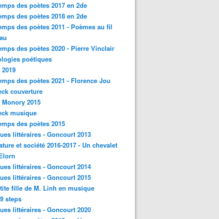
emps des poètes 2017 en 2de
emps des poètes 2018 en 2de
emps des poètes 2011 - Poèmes au fil
eau
emps des poètes 2020 - Pierre Vinclair
logies poétiques
 2019
emps des poètes 2021 - Florence Jou
ck couverture
- Monory 2015
eck musique
emps des poètes 2015
ques littéraires - Goncourt 2013
rature et société 2016-2017 - Un chevalet
'Elorn
ques littéraires - Goncourt 2014
ques littéraires - Goncourt 2015
tite fille de M. Linh en musique
9 steps
ques littéraires - Goncourt 2020