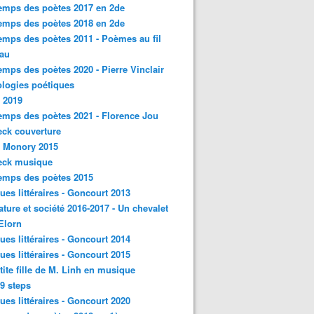
emps des poètes 2017 en 2de
emps des poètes 2018 en 2de
emps des poètes 2011 - Poèmes au fil
eau
emps des poètes 2020 - Pierre Vinclair
logies poétiques
 2019
emps des poètes 2021 - Florence Jou
ck couverture
- Monory 2015
eck musique
emps des poètes 2015
ques littéraires - Goncourt 2013
rature et société 2016-2017 - Un chevalet
'Elorn
ques littéraires - Goncourt 2014
ques littéraires - Goncourt 2015
tite fille de M. Linh en musique
9 steps
ques littéraires - Goncourt 2020