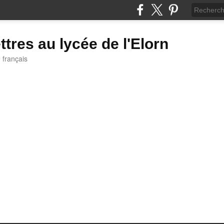
ttres au lycée de l'Elorn
e français