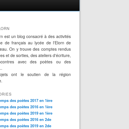
LORN
rn est un blog consacré à des activités
se de français au lycée de l'Elorn de
eau. On y trouve des comptes rendus
es et de sorties, des ateliers d'écriture,
ncontres avec des poètes ou des
..
jets ont le soutien de la région
e.
ORIES
emps des poètes 2017 en 1ère
emps des poètes 2016 en 1ère
emps des poètes 2019 en 1ère
emps des poètes 2016 en 2de
emps des poètes 2019 en 2de