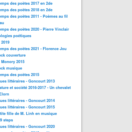
emps des poètes 2017 en 2de
emps des poètes 2018 en 2de
emps des poètes 2011 - Poèmes au fil
eau
emps des poètes 2020 - Pierre Vinclair
logies poétiques
 2019
emps des poètes 2021 - Florence Jou
ck couverture
- Monory 2015
eck musique
emps des poètes 2015
ques littéraires - Goncourt 2013
rature et société 2016-2017 - Un chevalet
'Elorn
ques littéraires - Goncourt 2014
ques littéraires - Goncourt 2015
tite fille de M. Linh en musique
9 steps
ques littéraires - Goncourt 2020