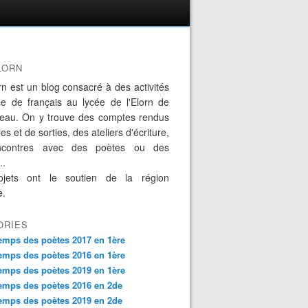
LORN
rn est un blog consacré à des activités
se de français au lycée de l'Elorn de
eau. On y trouve des comptes rendus
es et de sorties, des ateliers d'écriture,
ncontres avec des poètes ou des
..
jets ont le soutien de la région
e.
ORIES
emps des poètes 2017 en 1ère
emps des poètes 2016 en 1ère
emps des poètes 2019 en 1ère
emps des poètes 2016 en 2de
emps des poètes 2019 en 2de