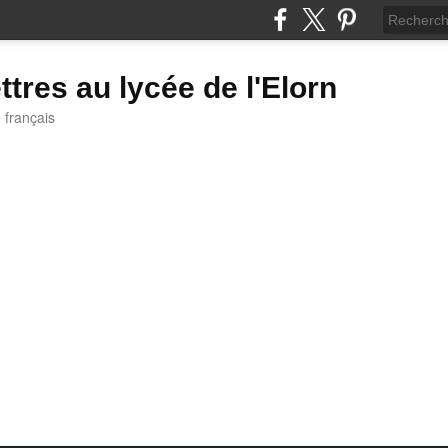
ttres au lycée de l'Elorn
e français