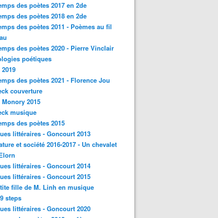
emps des poètes 2017 en 2de
emps des poètes 2018 en 2de
emps des poètes 2011 - Poèmes au fil
eau
emps des poètes 2020 - Pierre Vinclair
logies poétiques
 2019
emps des poètes 2021 - Florence Jou
ck couverture
- Monory 2015
eck musique
emps des poètes 2015
ques littéraires - Goncourt 2013
rature et société 2016-2017 - Un chevalet
'Elorn
ques littéraires - Goncourt 2014
ques littéraires - Goncourt 2015
tite fille de M. Linh en musique
9 steps
ques littéraires - Goncourt 2020