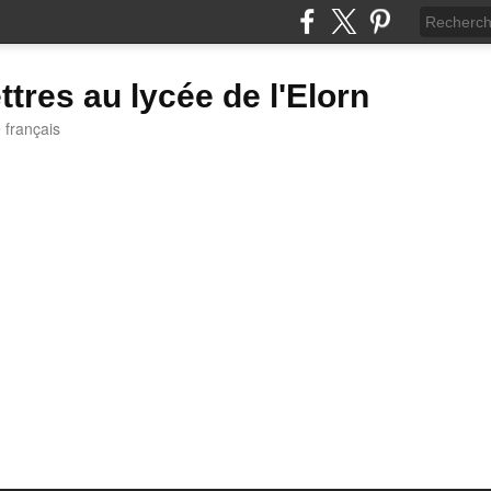
ttres au lycée de l'Elorn
e français