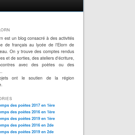
LORN
rn est un blog consacré à des activités
se de français au lycée de l'Elorn de
eau. On y trouve des comptes rendus
es et de sorties, des ateliers d'écriture,
ncontres avec des poètes ou des
..
jets ont le soutien de la région
e.
ORIES
emps des poètes 2017 en 1ère
emps des poètes 2016 en 1ère
emps des poètes 2019 en 1ère
emps des poètes 2016 en 2de
emps des poètes 2019 en 2de