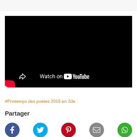
#Printemps des poètes 2016 en 2de
Partager