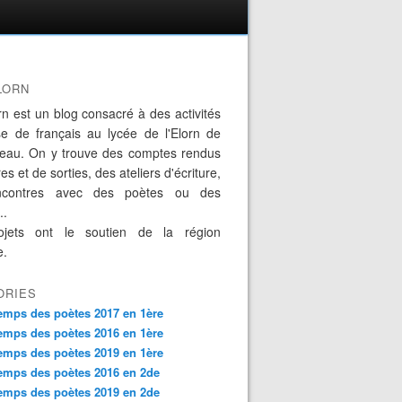
LORN
rn est un blog consacré à des activités
se de français au lycée de l'Elorn de
eau. On y trouve des comptes rendus
es et de sorties, des ateliers d'écriture,
ncontres avec des poètes ou des
..
jets ont le soutien de la région
e.
ORIES
emps des poètes 2017 en 1ère
emps des poètes 2016 en 1ère
emps des poètes 2019 en 1ère
emps des poètes 2016 en 2de
emps des poètes 2019 en 2de