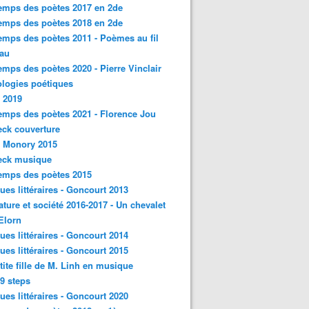
emps des poètes 2017 en 2de
emps des poètes 2018 en 2de
emps des poètes 2011 - Poèmes au fil
eau
emps des poètes 2020 - Pierre Vinclair
logies poétiques
 2019
emps des poètes 2021 - Florence Jou
ck couverture
- Monory 2015
eck musique
emps des poètes 2015
ques littéraires - Goncourt 2013
rature et société 2016-2017 - Un chevalet
'Elorn
ques littéraires - Goncourt 2014
ques littéraires - Goncourt 2015
tite fille de M. Linh en musique
9 steps
ques littéraires - Goncourt 2020