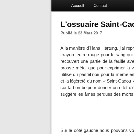
Accueil
Contact
L'ossuaire Saint-C
Publié le 23 Mars 2017
A la manière d'Hans Hartung, j'ai repr
crayon feutre rouge pour le sang qui
recouvert une partie de la feuille ave
brosse métallique pour exprimer la v
utilisé du pastel noir pour la même 
et la légèreté du nom « Saint-Cadou 
sur la bombe pour donner un effet d’é
suggère les âmes perdues des morts
Sur le côté gauche nous pouvons voir