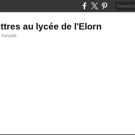
ttres au lycée de l'Elorn
e français