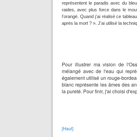
représentent le paradis avec du bleu
raides, avec plus force dans le mou
l'orangé. Quand j'ai réalisé ce tabl
après la mort ? ». J'ai utilisé la techn
Pour illustrer ma vision de l'Ossu
mélangé avec de l'eau qui représe
également utilisé un rouge-bordeau
blanc représente les âmes des an
la pureté.
Pour finir, j'ai choisi d'ex
[Haut]