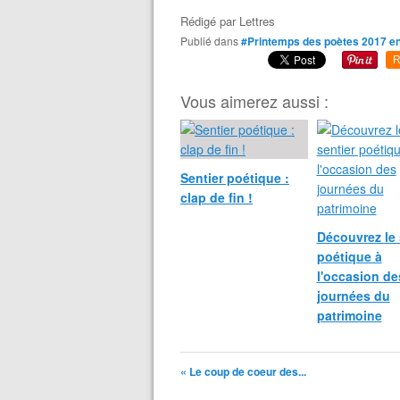
Rédigé par
Lettres
Publié dans
#Printemps des poètes 2017 e
R
Vous aimerez aussi :
Sentier poétique :
clap de fin !
Découvrez le 
poétique à
l'occasion de
journées du
patrimoine
« Le coup de coeur des...