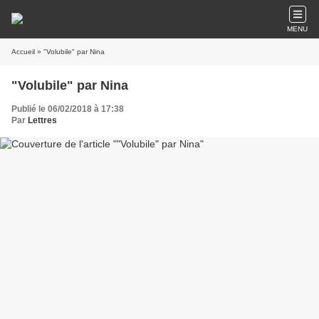
MENU
Accueil
» "Volubile" par Nina
"Volubile" par Nina
Publié le 06/02/2018 à 17:38
Par
Lettres