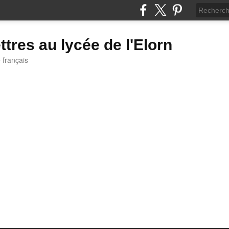
ttres au lycée de l'Elorn
e français