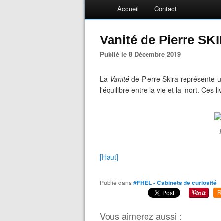
Accueil
Contact
Vanité de Pierre S
Publié le 8 Décembre 2019
La
Vanité
de Pierre Skira représente un
l'équilibre entre la vie et la mort. Ces
[Haut]
Publié dans
#FHEL - Cabinets de curiosité
R
Vous aimerez aussi :