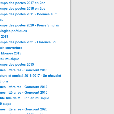
emps des poètes 2017 en 2de
emps des poètes 2018 en 2de
emps des poètes 2011 - Poèmes au fil
eau
emps des poètes 2020 - Pierre Vinclair
logies poétiques
 2019
emps des poètes 2021 - Florence Jou
ck couverture
- Monory 2015
eck musique
emps des poètes 2015
ques littéraires - Goncourt 2013
rature et société 2016-2017 - Un chevalet
'Elorn
ques littéraires - Goncourt 2014
ques littéraires - Goncourt 2015
tite fille de M. Linh en musique
9 steps
ques littéraires - Goncourt 2020