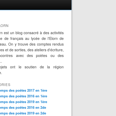
LORN
rn est un blog consacré à des activités
se de français au lycée de l'Elorn de
eau. On y trouve des comptes rendus
es et de sorties, des ateliers d'écriture,
ncontres avec des poètes ou des
..
jets ont le soutien de la région
e.
ORIES
emps des poètes 2017 en 1ère
emps des poètes 2016 en 1ère
emps des poètes 2019 en 1ère
emps des poètes 2016 en 2de
emps des poètes 2019 en 2de