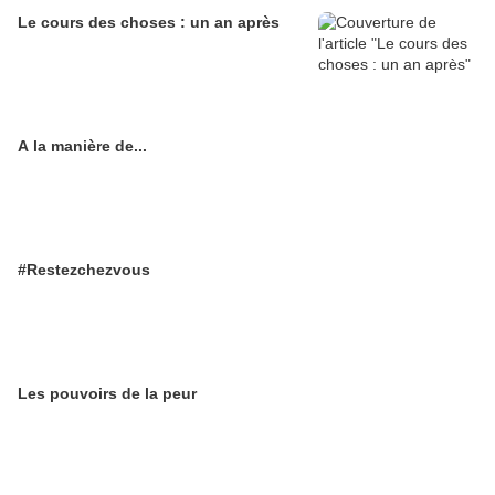
Le cours des choses : un an après
A la manière de...
#Restezchezvous
Les pouvoirs de la peur