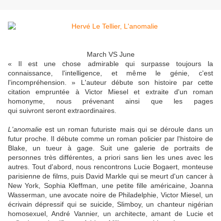
March VS June
« Il est une chose admirable qui surpasse toujours la
connaissance, l'intelligence, et même le génie, c'est
l'incompréhension. » L'auteur débute son histoire par cette
citation empruntée à Victor Miesel et extraite d'un roman
homonyme, nous prévenant ainsi que les pages
qui suivront seront extraordinaires.
L'anomalie
est un roman futuriste mais qui se déroule dans un
futur proche. Il débute comme un roman policier par l'histoire de
Blake, un tueur à gage. Suit une galerie de portraits de
personnes très différentes, a priori sans lien les unes avec les
autres. Tout d'abord, nous rencontrons Lucie Bogaert, monteuse
parisienne de films, puis David Markle qui se meurt d'un cancer à
New York, Sophia Kleffman, une petite fille américaine, Joanna
Wasserman, une avocate noire de Philadelphie, Victor Miesel, un
écrivain dépressif qui se suicide, Slimboy, un chanteur nigérian
homosexuel, André Vannier, un architecte, amant de Lucie et