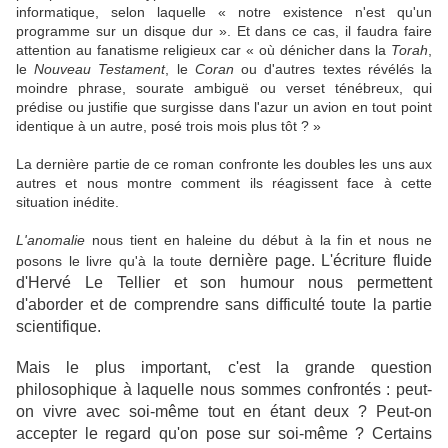
informatique, selon laquelle « notre existence n'est qu'un
programme sur un disque dur ». Et dans ce cas, il faudra faire
attention au fanatisme religieux car « où dénicher dans la
Torah
,
le
Nouveau Testament
, le
Coran
ou d'autres textes révélés la
moindre phrase, sourate ambiguë ou verset ténébreux, qui
prédise ou justifie que surgisse dans l'azur un avion en tout point
identique à un autre, posé trois mois plus tôt ? »
La dernière partie de ce roman confronte les doubles les uns aux
autres et nous montre comment ils réagissent face à cette
situation inédite.
L'anomalie
nous tient en haleine du début à la fin et nous ne
dernière page. L'écriture fluide
posons le livre qu'à la toute
d'Hervé Le Tellier et son humour nous permettent
d'aborder et de comprendre sans difficulté toute la partie
scientifique.
Mais le plus important, c'est la grande question
philosophique à laquelle nous sommes confrontés : peut-
on vivre avec soi-même tout en étant deux ? Peut-on
accepter le regard qu'on pose sur soi-même ? Certains