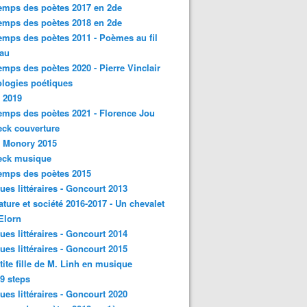
emps des poètes 2017 en 2de
emps des poètes 2018 en 2de
emps des poètes 2011 - Poèmes au fil
eau
emps des poètes 2020 - Pierre Vinclair
logies poétiques
 2019
emps des poètes 2021 - Florence Jou
ck couverture
- Monory 2015
eck musique
emps des poètes 2015
ques littéraires - Goncourt 2013
rature et société 2016-2017 - Un chevalet
'Elorn
ques littéraires - Goncourt 2014
ques littéraires - Goncourt 2015
tite fille de M. Linh en musique
9 steps
ques littéraires - Goncourt 2020