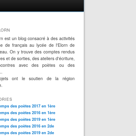
LORN
rn est un blog consacré à des activités
se de français au lycée de l'Elorn de
eau. On y trouve des comptes rendus
es et de sorties, des ateliers d'écriture,
ncontres avec des poètes ou des
..
jets ont le soutien de la région
e.
ORIES
emps des poètes 2017 en 1ère
emps des poètes 2016 en 1ère
emps des poètes 2019 en 1ère
emps des poètes 2016 en 2de
emps des poètes 2019 en 2de