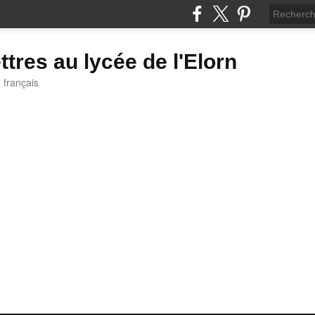
ttres au lycée de l'Elorn
e français