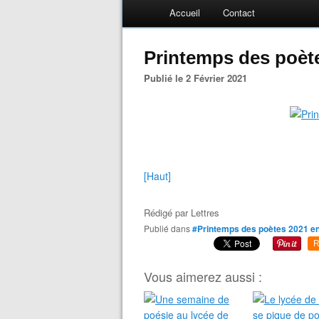
Accueil
Contact
Printemps des poèt
Publié le 2 Février 2021
[Haut]
Rédigé par
Lettres
Publié dans
#Printemps des poètes 2021 e
R
Vous aimerez aussi :