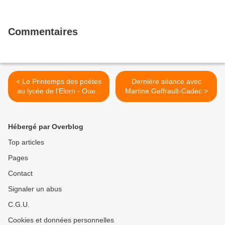
Commentaires
< Le Printemps des poètes
Dernière séance avec
au lycée de l’Elorn - Ouest
Martine Geffrault-Cadec >
France
Hébergé par Overblog
Top articles
Pages
Contact
Signaler un abus
C.G.U.
Cookies et données personnelles