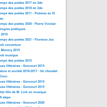
emps des poètes 2017 en 2de
emps des poètes 2018 en 2de
emps des poètes 2011 - Poèmes au fil
eau
emps des poètes 2020 - Pierre Vinclair
logies poétiques
 2019
emps des poètes 2021 - Florence Jou
ck couverture
- Monory 2015
eck musique
emps des poètes 2015
ques littéraires - Goncourt 2013
rature et société 2016-2017 - Un chevalet
'Elorn
ques littéraires - Goncourt 2014
ques littéraires - Goncourt 2015
tite fille de M. Linh en musique
9 steps
ques littéraires - Goncourt 2020