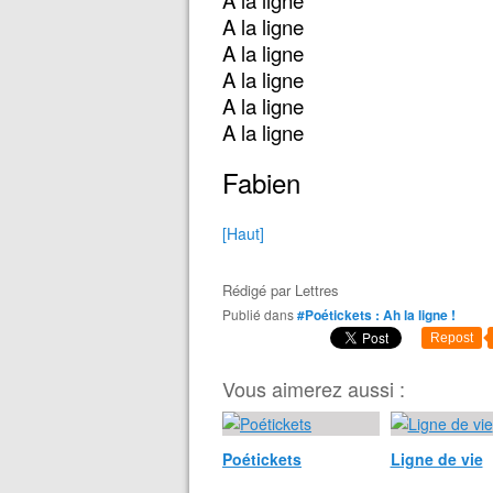
A la ligne
A la ligne
A la ligne
A la ligne
A la ligne
A la ligne
Fabien
[Haut]
Rédigé par
Lettres
Publié dans
#Poétickets : Ah la ligne !
Repost
Vous aimerez aussi :
Poétickets
Ligne de vie