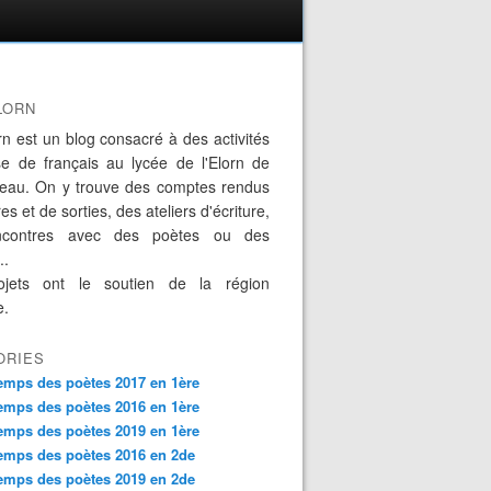
LORN
rn est un blog consacré à des activités
se de français au lycée de l'Elorn de
eau. On y trouve des comptes rendus
es et de sorties, des ateliers d'écriture,
ncontres avec des poètes ou des
..
jets ont le soutien de la région
e.
ORIES
emps des poètes 2017 en 1ère
emps des poètes 2016 en 1ère
emps des poètes 2019 en 1ère
emps des poètes 2016 en 2de
emps des poètes 2019 en 2de