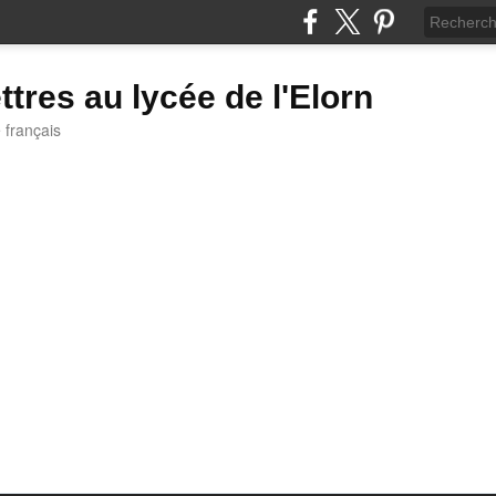
ttres au lycée de l'Elorn
e français