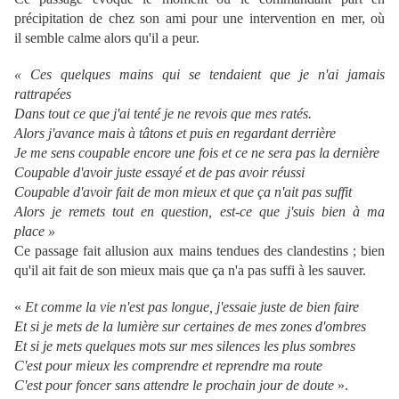
précipitation de chez son ami pour une intervention en mer, où
il semble calme alors qu'il a peur.
« Ces quelques mains qui se tendaient que je n'ai jamais
rattrapées
Dans tout ce que j'ai tenté je ne revois que mes ratés.
Alors j'avance mais à tâtons et puis en regardant derrière
Je me sens coupable encore une fois et ce ne sera pas la dernière
Coupable d'avoir juste essayé et de pas avoir réussi
Coupable d'avoir fait de mon mieux et que ça n'ait pas suffit
Alors je remets tout en question, est-ce que j'suis bien à ma
place »
Ce passage fait allusion aux mains tendues des clandestins ; bien
qu'il ait fait de son mieux mais que ça n'a pas suffi à les sauver.
«
Et comme la vie n'est pas longue, j'essaie juste de bien faire
Et si je mets de la lumière sur certaines de mes zones d'ombres
Et si je mets quelques mots sur mes silences les plus sombres
C'est pour mieux les comprendre et reprendre ma route
C'est pour foncer sans attendre le prochain jour de doute
».