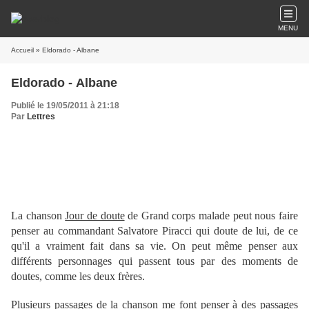
MENU
Accueil
» Eldorado - Albane
Eldorado - Albane
Publié le 19/05/2011 à 21:18
Par
Lettres
La chanson
Jour de doute
de Grand corps malade peut nous faire
penser au commandant Salvatore Piracci qui doute de lui, de ce
qu'il a vraiment fait dans sa vie. On peut même penser aux
différents personnages qui passent tous par des moments de
doutes, comme les deux frères.
Plusieurs passages de la chanson me font penser à des passages