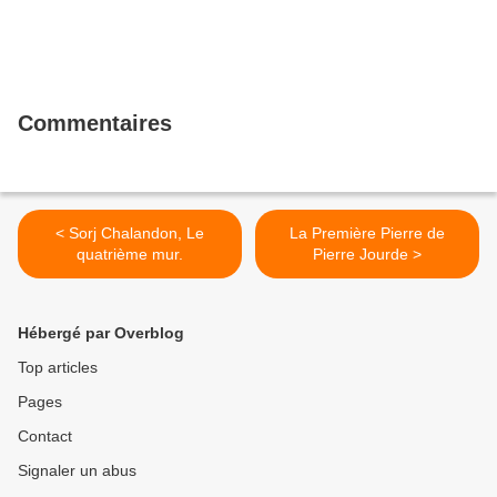
Commentaires
< Sorj Chalandon, Le
La Première Pierre de
quatrième mur.
Pierre Jourde >
Hébergé par Overblog
Top articles
Pages
Contact
Signaler un abus