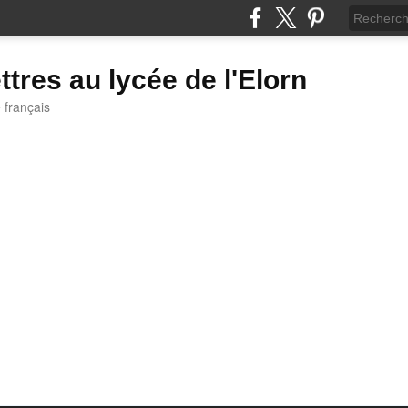
ttres au lycée de l'Elorn
e français