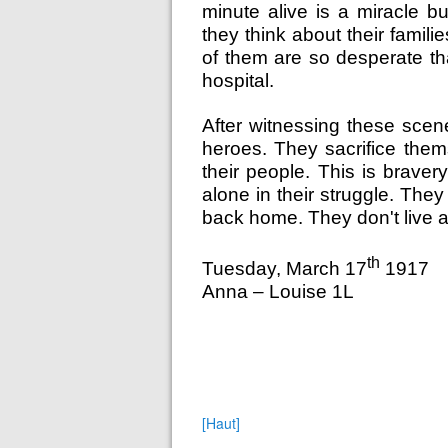
minute alive is a miracle but
they think about their famili
of them are so desperate th
hospital.
After witnessing these sce
heroes. They sacrifice thems
their people. This is brave
alone in their struggle. The
back home. They don't live a
th
Tuesday, March 17
1917
Anna – Louise 1L
[Haut]