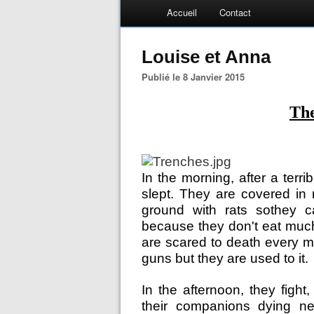
Accueil
Contact
Louise et Anna
Publié le 8 Janvier 2015
Th
In the morning, after a terr
slept. They are covered in
ground with rats
so
they c
because they don't eat muc
are scared to death every m
guns but they are used to it.
In the afternoon, they fight
their companions dying ne