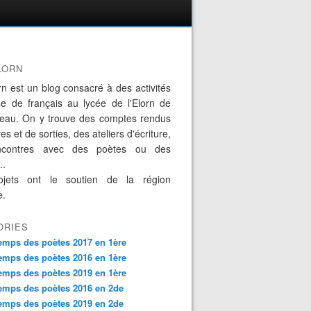
LORN
rn est un blog consacré à des activités
se de français au lycée de l'Elorn de
eau. On y trouve des comptes rendus
es et de sorties, des ateliers d'écriture,
ncontres avec des poètes ou des
..
jets ont le soutien de la région
e.
ORIES
emps des poètes 2017 en 1ère
emps des poètes 2016 en 1ère
emps des poètes 2019 en 1ère
emps des poètes 2016 en 2de
emps des poètes 2019 en 2de