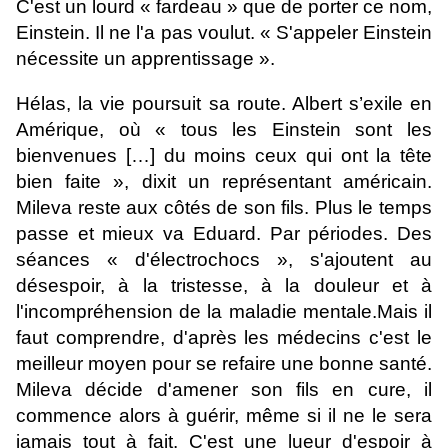
C'est un lourd « fardeau » que de porter ce nom,
Einstein. Il ne l'a pas voulut. « S'appeler Einstein
nécessite un apprentissage ».
Hélas, la vie poursuit sa route. Albert s’exile en
Amérique, où « tous les Einstein sont les
bienvenues […] du moins ceux qui ont la tête
bien faite », dixit un représentant américain.
Mileva reste aux côtés de son fils. Plus le temps
passe et mieux va Eduard. Par périodes. Des
séances « d'électrochocs », s'ajoutent au
désespoir, à la tristesse, à la douleur et à
l'incompréhension de la maladie mentale.
Mais il
faut comprendre, d'après les médecins c'est le
meilleur moyen pour se refaire une bonne santé.
Mileva décide d'amener son fils en cure, il
commence alors à guérir, même si il ne le sera
jamais tout à fait. C'est une l
ueur d'espoir à