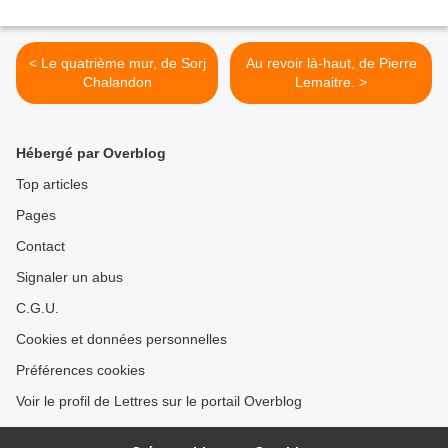
< Le quatrième mur, de Sorj
Au revoir là-haut, de Pierre
Chalandon
Lemaitre. >
Hébergé par Overblog
Top articles
Pages
Contact
Signaler un abus
C.G.U.
Cookies et données personnelles
Préférences cookies
Voir le profil de Lettres sur le portail Overblog