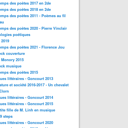
emps des poètes 2017 en 2de
emps des poètes 2018 en 2de
emps des poètes 2011 - Poèmes au fil
eau
emps des poètes 2020 - Pierre Vinclair
logies poétiques
 2019
emps des poètes 2021 - Florence Jou
ck couverture
- Monory 2015
eck musique
emps des poètes 2015
ques littéraires - Goncourt 2013
rature et société 2016-2017 - Un chevalet
'Elorn
ques littéraires - Goncourt 2014
ques littéraires - Goncourt 2015
tite fille de M. Linh en musique
9 steps
ques littéraires - Goncourt 2020