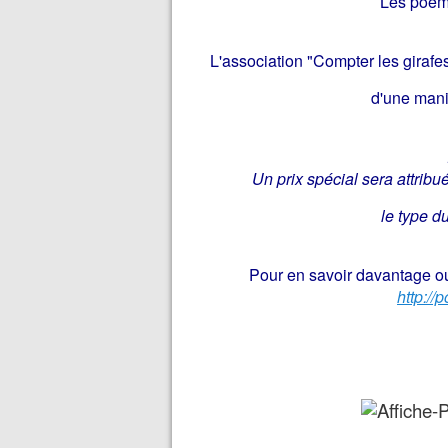
Les poème
L'association "Compter les girafes
d'une mani
Un prix spécial sera attrib
le type du
Pour en savoir davantage ou
http://