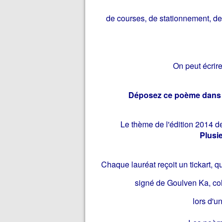
de courses, de stationnement, de
On peut écrir
Déposez ce poème dans l'
Le thème de l'édition 2014 d
Plusi
Chaque lauréat reçoit un tickart, qui
signé de Goulven Ka, col
lors d'u