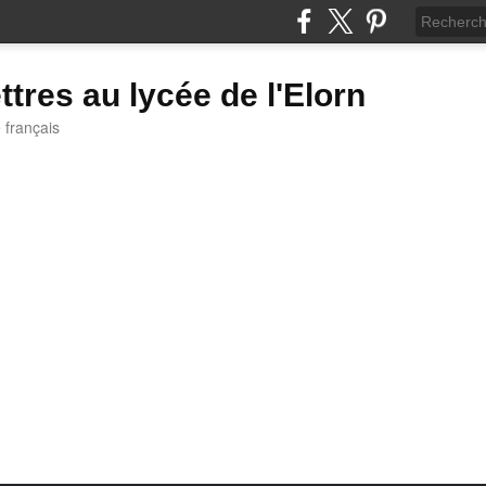
ttres au lycée de l'Elorn
e français