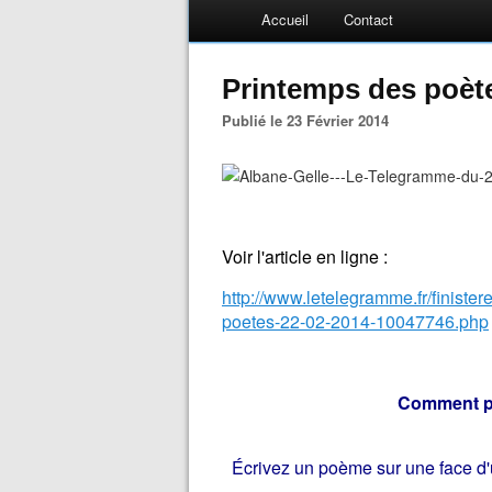
Accueil
Contact
Printemps des poète
Publié le 23 Février 2014
Voir l'article en ligne :
http://www.letelegramme.fr/finister
poetes-22-02-2014-10047746.php
Comment pa
Écrivez un poème sur une face d'un