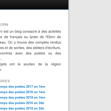
LORN
rn est un blog consacré à des activités
se de français au lycée de l'Elorn de
eau. On y trouve des comptes rendus
es et de sorties, des ateliers d'écriture,
ncontres avec des poètes ou des
..
jets ont le soutien de la région
e.
ORIES
emps des poètes 2017 en 1ère
emps des poètes 2016 en 1ère
emps des poètes 2019 en 1ère
emps des poètes 2016 en 2de
emps des poètes 2019 en 2de