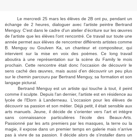
Le mercredi 25 mars les élèves de 2B ont pu, pendant un
échange de 2 heures, dialoguer avec l'artiste peintre Bertrand
Menguy. C'est dans le cadre d'un atelier d'écriture sur les œuvres
de l'artiste que les élèves l'ont rencontré. Ce travail sur toute une
année permet aux élèves de rencontrer différents artistes comme
B. Menguy ou Goulven Ka, un chanteur et compositeur, qui
intervient sur la mise en voix des poèmes. Ce long travail
aboutira à une représentation sur la scène du Family le mois
prochain. Cette rencontre était donc l'occasion de découvrir le
sens caché des œuvres, mais aussi d'en découvrir un peu plus
sur le chemin parcouru par Bertrand Menguy, sa formation et son
langage pictural.
Bertrand Menguy est un artiste qui touche à tout, il peint
comme il sculpte. Depuis l'an dernier, l'artiste est en résidence au
lycée de l'Elorn à Landerneau. L'occasion pour les élèves de
découvrir sa passion et son métier. Déjà petit, il était sensible aux
arts manuels. Jeune, il décide de s'orienter vers l'art et intègre
sans connaissance particulières l'école des Beaux-Arts.
Passionné par les arts premiers par les masques, la terre ou la
magie, il expose dans un premier temps en galerie mais n'arrive
pas à vivre de sa passion. Il décide alors de s'installer dans un