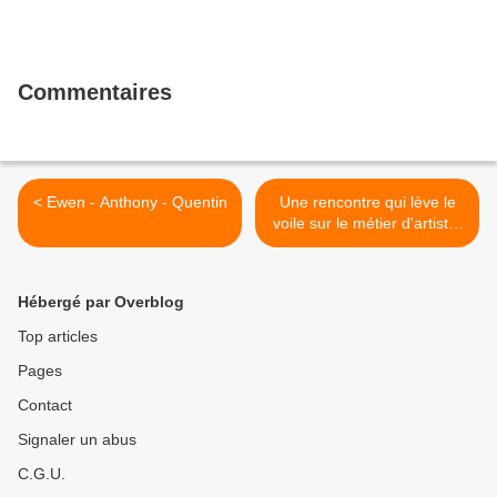
Commentaires
< Ewen - Anthony - Quentin
Une rencontre qui lève le
voile sur le métier d'artiste.
>
Hébergé par Overblog
Top articles
Pages
Contact
Signaler un abus
C.G.U.