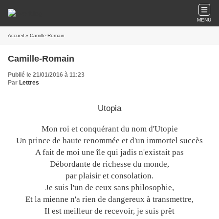
MENU
Accueil
» Camille-Romain
Camille-Romain
Publié le 21/01/2016 à 11:23
Par
Lettres
Utopia
Mon roi et conquérant du nom d'Utopie
Un prince de haute renommée et d'un immortel succès
A fait de moi une île qui jadis n'existait pas
Débordante de richesse du monde,
par plaisir et consolation.
Je suis l'un de ceux sans philosophie,
Et la mienne n'a rien de dangereux à transmettre,
Il est meilleur de recevoir, je suis prêt