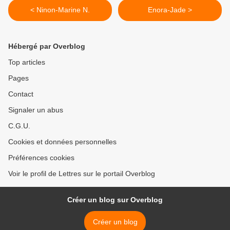
< Ninon-Marine N.
Enora-Jade >
Hébergé par Overblog
Top articles
Pages
Contact
Signaler un abus
C.G.U.
Cookies et données personnelles
Préférences cookies
Voir le profil de Lettres sur le portail Overblog
Créer un blog sur Overblog
Créer un blog