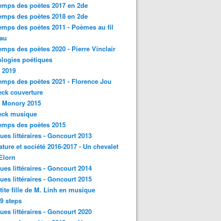
emps des poètes 2017 en 2de
emps des poètes 2018 en 2de
emps des poètes 2011 - Poèmes au fil
eau
emps des poètes 2020 - Pierre Vinclair
logies poétiques
 2019
emps des poètes 2021 - Florence Jou
ck couverture
- Monory 2015
eck musique
emps des poètes 2015
ques littéraires - Goncourt 2013
rature et société 2016-2017 - Un chevalet
'Elorn
ques littéraires - Goncourt 2014
ques littéraires - Goncourt 2015
tite fille de M. Linh en musique
9 steps
ques littéraires - Goncourt 2020