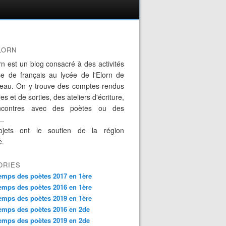
LORN
rn est un blog consacré à des activités
se de français au lycée de l'Elorn de
eau. On y trouve des comptes rendus
es et de sorties, des ateliers d'écriture,
ncontres avec des poètes ou des
..
jets ont le soutien de la région
e.
ORIES
emps des poètes 2017 en 1ère
emps des poètes 2016 en 1ère
emps des poètes 2019 en 1ère
emps des poètes 2016 en 2de
emps des poètes 2019 en 2de