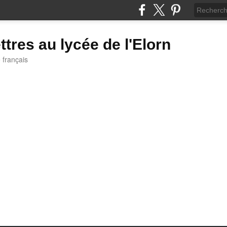
ttres au lycée de l'Elorn
e français