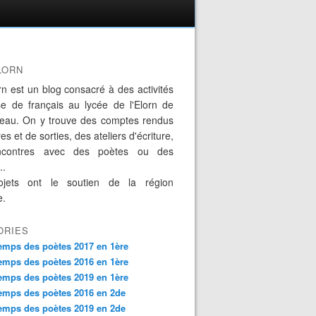
LORN
rn est un blog consacré à des activités
se de français au lycée de l'Elorn de
eau. On y trouve des comptes rendus
es et de sorties, des ateliers d'écriture,
ncontres avec des poètes ou des
..
jets ont le soutien de la région
e.
ORIES
emps des poètes 2017 en 1ère
emps des poètes 2016 en 1ère
emps des poètes 2019 en 1ère
emps des poètes 2016 en 2de
emps des poètes 2019 en 2de