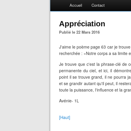
Accueil
Contact
Appréciation
Publié le 22 Mars 2016
J'aime le poème page 63 car je trouve 
recherchée : «Notre corps a sa limite 
Je trouve que c'est la phrase-clé de 
permanente du ciel, et ici, il démont
point il se trouve grand, il ne pourra ja
et se grandir autant qu'il peut, il res
toute la puissance, l'influence et la gra
Avénie- 1L
[Haut]