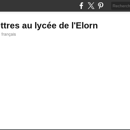
ttres au lycée de l'Elorn
e français