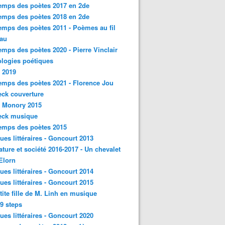
emps des poètes 2017 en 2de
emps des poètes 2018 en 2de
emps des poètes 2011 - Poèmes au fil
eau
emps des poètes 2020 - Pierre Vinclair
logies poétiques
 2019
emps des poètes 2021 - Florence Jou
ck couverture
- Monory 2015
eck musique
emps des poètes 2015
ques littéraires - Goncourt 2013
rature et société 2016-2017 - Un chevalet
'Elorn
ques littéraires - Goncourt 2014
ques littéraires - Goncourt 2015
tite fille de M. Linh en musique
9 steps
ques littéraires - Goncourt 2020