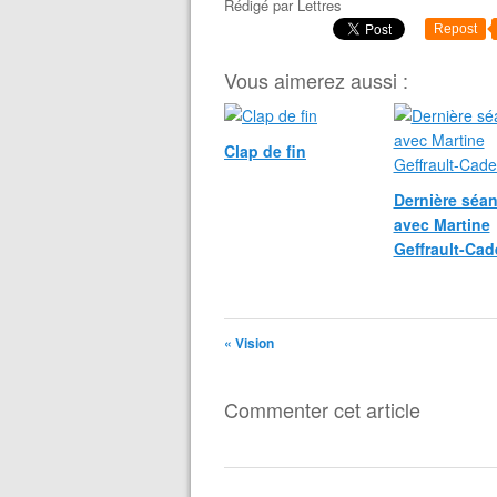
Rédigé par
Lettres
Repost
Vous aimerez aussi :
Clap de fin
Dernière séa
avec Martine
Geffrault-Cad
« Vision
Commenter cet article