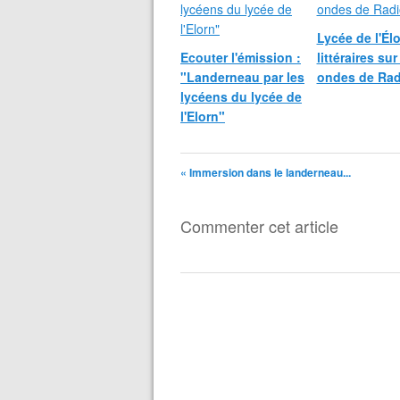
Lycée de l'Él
Ecouter l'émission :
littéraires sur
"Landerneau par les
ondes de Rad
lycéens du lycée de
l'Elorn"
« Immersion dans le landerneau...
Commenter cet article