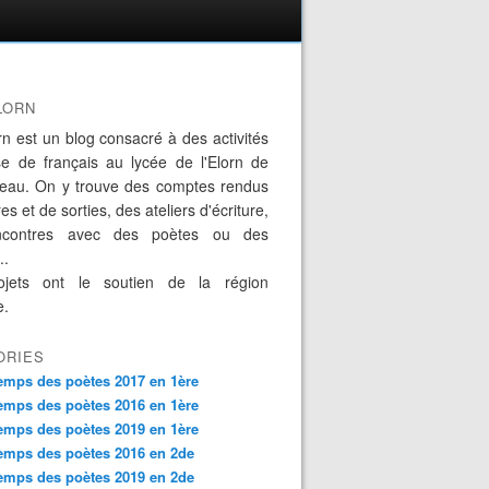
LORN
rn est un blog consacré à des activités
se de français au lycée de l'Elorn de
eau. On y trouve des comptes rendus
es et de sorties, des ateliers d'écriture,
ncontres avec des poètes ou des
..
jets ont le soutien de la région
e.
ORIES
emps des poètes 2017 en 1ère
emps des poètes 2016 en 1ère
emps des poètes 2019 en 1ère
emps des poètes 2016 en 2de
emps des poètes 2019 en 2de