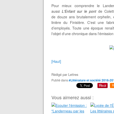
Pour mieux comprendre le Lande
aussi
L'Enfant sur le pont
de Colet
de douze ans brutalement orphelin, 
linière du Finistère. C'est une fabr
d’employés. Toute une époque renaît 
l'objet d'une chronique dans l'émission
[Haut]
Rédigé par
Lettres
Publié dans
#Littérature et société 2016-201
R
Vous aimerez aussi :