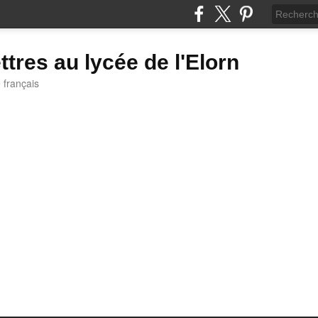
ttres au lycée de l'Elorn
e français