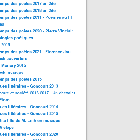
emps des poètes 2017 en 2de
emps des poètes 2018 en 2de
emps des poètes 2011 - Poèmes au fil
eau
emps des poètes 2020 - Pierre Vinclair
logies poétiques
 2019
emps des poètes 2021 - Florence Jou
ck couverture
- Monory 2015
eck musique
emps des poètes 2015
ques littéraires - Goncourt 2013
rature et société 2016-2017 - Un chevalet
'Elorn
ques littéraires - Goncourt 2014
ques littéraires - Goncourt 2015
tite fille de M. Linh en musique
9 steps
ques littéraires - Goncourt 2020