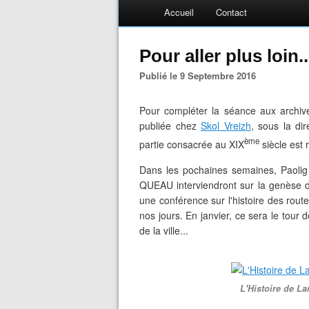
Accueil
Contact
Pour aller plus loin..
Publié le 9 Septembre 2016
Pour compléter la séance aux archive
publiée chez
Skol Vreizh
, sous la d
ème
partie consacrée au XIX
siècle est 
Dans les pochaines semaines, Paoli
QUEAU
interviendront sur
la genèse d
une conférence sur
l'
histoire des rou
nos jours. En janvier, ce sera le tour
de la ville...
L'Histoire de L