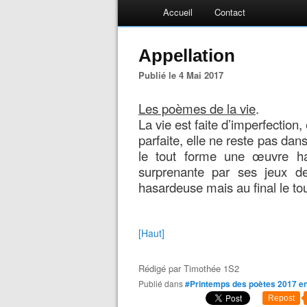
Accueil
Contact
Appellation
Publié le 4 Mai 2017
Les poèmes de la vie
.
La vie est faite d’imperfection, 
parfaite,
elle ne reste pas dans
le tout forme une œuvre ha
surprenante par ses jeux de
hasardeuse mais au final le to
[Haut]
Rédigé par
Timothée 1S2
Publié dans
#Printemps des poètes 2017 e
Repost