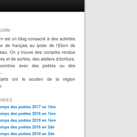
LORN
rn est un blog consacré à des activités
se de français au lycée de l'Elorn de
eau. On y trouve des comptes rendus
es et de sorties, des ateliers d'écriture,
ncontres avec des poètes ou des
..
jets ont le soutien de la région
e.
ORIES
emps des poètes 2017 en 1ère
emps des poètes 2016 en 1ère
emps des poètes 2019 en 1ère
emps des poètes 2016 en 2de
emps des poètes 2019 en 2de