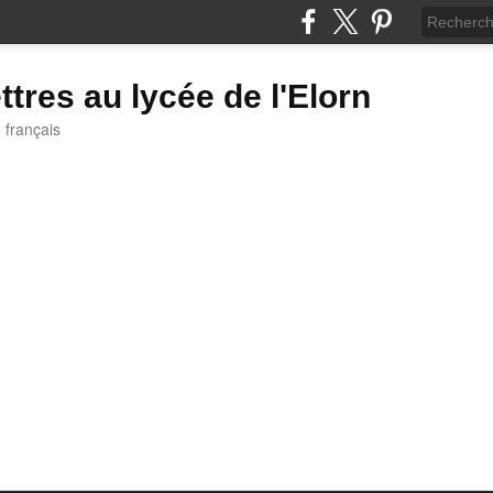
ttres au lycée de l'Elorn
e français