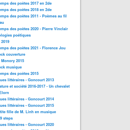
emps des poètes 2017 en 2de
emps des poètes 2018 en 2de
emps des poètes 2011 - Poèmes au fil
eau
emps des poètes 2020 - Pierre Vinclair
logies poétiques
 2019
emps des poètes 2021 - Florence Jou
ck couverture
- Monory 2015
eck musique
emps des poètes 2015
ques littéraires - Goncourt 2013
rature et société 2016-2017 - Un chevalet
'Elorn
ques littéraires - Goncourt 2014
ques littéraires - Goncourt 2015
tite fille de M. Linh en musique
9 steps
ques littéraires - Goncourt 2020