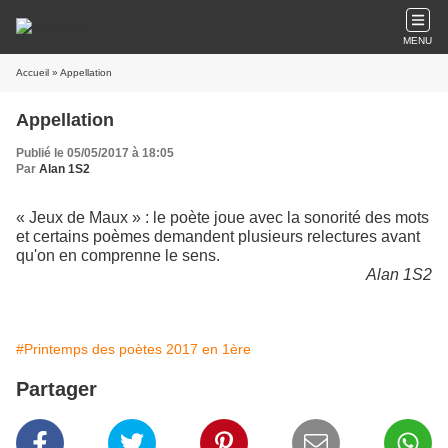
MENU
Accueil
» Appellation
Appellation
Publié le 05/05/2017 à 18:05
Par
Alan 1S2
« Jeux de Maux » : le poète joue avec la sonorité des mots
et certains poèmes demandent plusieurs relectures avant
qu'on en comprenne le sens.
Alan 1S2
#Printemps des poètes 2017 en 1ère
Partager