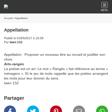
MENU
Accueil
» Appellation
Appellation
Publié le 03/05/2017 à 16:08
Par
Iwen 1S2
Appellation :
Proposer un nouveau titre au recueil et justifier son
choix.
Arts-rangés
La poésie est un art. Le mot « Rangés » fait référence au terme «
ménagers ». Et le jeu de mots rappelle que les poètes arrangent
les mots pour leur donner du sens.
Iwen 1S2
Partager