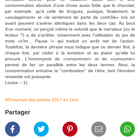
consommation abusive d'une chose aussi futile que le chocolat,
par exemple, qu'à celle de drogues, puisque, finalement, le
«soulagement» et «le sentiment de perte de contrôle» mis en
avant peuvent s'avérer identiques dans les deux cas. Au bout
d'un moment, on perçoit même la volonté que le narrateur (ou le
lecteur ?) a de s'arrêter, notamment avec l'utilisation du jeu de
mots «s'im... Pause !» qui traduit un arrêt net de l'action.
Toutefois, la dernière phrase nous indique que ce dernier finit, à
chaque fois, par céder à la tentation et au plaisir qu'elle lui
procure. L'homonymie de «consommer» et de «consumer»
permet de lier un parallèle entre les deux termes. Ainsi, la
consommation entraîne la ''combustion'' de l'être, tant l'émotion
ressentie est puissante.
Louise – 1L
#Printemps des poètes 2017 en 1ère
Partager