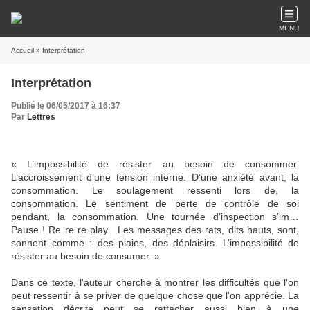
MENU
Accueil
» Interprétation
Interprétation
Publié le 06/05/2017 à 16:37
Par
Lettres
« L’impossibilité de résister au besoin de consommer.
L’accroissement d’une tension interne. D’une anxiété avant, la
consommation. Le soulagement ressenti lors de, la
consommation. Le sentiment de perte de contrôle de soi
pendant, la consommation. Une tournée d’inspection s’im…
Pause ! Re re re play. Les messages des rats, dits hauts, sont,
sonnent comme : des plaies, des déplaisirs. L’impossibilité de
résister au besoin de consumer. »
Dans ce texte, l'auteur cherche à montrer les difficultés que l'on
peut ressentir à se priver de quelque chose que l'on apprécie. La
sensation décrite peut se rattacher aussi bien à une