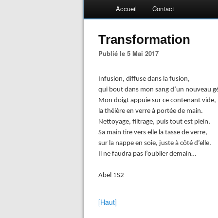
Accueil
Contact
Transformation
Publié le 5 Mai 2017
Infusion, diffuse dans la fusion,
qui bout dans mon sang d’un nouveau g
Mon doigt appuie sur ce contenant vide,
la théière en verre à portée de main.
Nettoyage, filtrage, puis tout est plein,
Sa main tire vers elle la tasse de verre,
sur la nappe en soie, juste à côté d’elle.
Il ne faudra pas l’oublier demain…
Abel 1S2
[Haut]