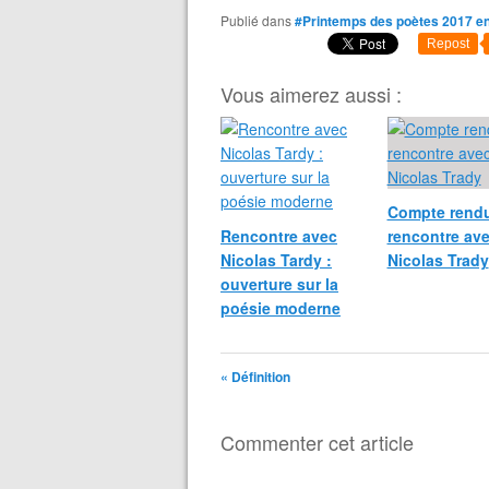
Publié dans
#Printemps des poètes 2017 e
Repost
Vous aimerez aussi :
Compte rendu
Rencontre avec
rencontre av
Nicolas Tardy :
Nicolas Trady
ouverture sur la
poésie moderne
« Définition
Commenter cet article