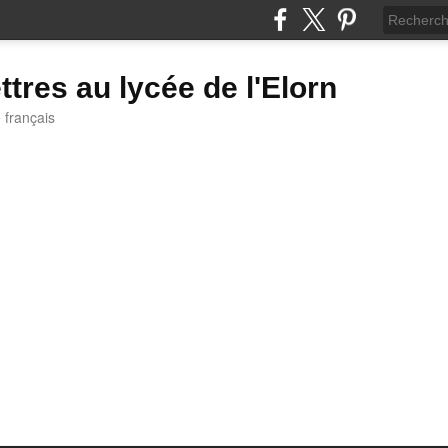
ttres au lycée de l'Elorn
e français