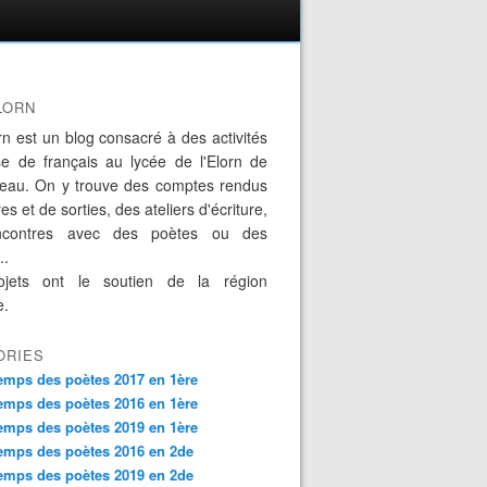
LORN
rn est un blog consacré à des activités
se de français au lycée de l'Elorn de
eau. On y trouve des comptes rendus
es et de sorties, des ateliers d'écriture,
ncontres avec des poètes ou des
..
jets ont le soutien de la région
e.
ORIES
emps des poètes 2017 en 1ère
emps des poètes 2016 en 1ère
emps des poètes 2019 en 1ère
emps des poètes 2016 en 2de
emps des poètes 2019 en 2de