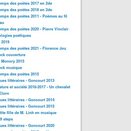
emps des poètes 2017 en 2de
emps des poètes 2018 en 2de
emps des poètes 2011 - Poèmes au fil
eau
emps des poètes 2020 - Pierre Vinclair
logies poétiques
 2019
emps des poètes 2021 - Florence Jou
ck couverture
- Monory 2015
eck musique
emps des poètes 2015
ques littéraires - Goncourt 2013
rature et société 2016-2017 - Un chevalet
'Elorn
ques littéraires - Goncourt 2014
ques littéraires - Goncourt 2015
tite fille de M. Linh en musique
9 steps
ques littéraires - Goncourt 2020