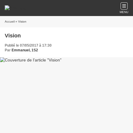
MENU
Accueil
» Vision
Vision
Publié le 07/05/2017 à 17:30
Par
Emmanuel, 1S2