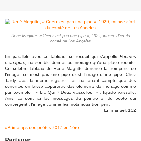
René Magritte, « Ceci n’est pas une pipe », 1929, musée d’art du
comté de Los Angeles
En parallèle avec ce tableau, ce recueil qui s’appelle
P
oèmes
ménagers
, ne semble donner au ménage qu’une place réduite.
Ce célèbre tableau de René Magritte dénonce la tromperie de
l’image, ce n’est pas une pipe c’est l’image d’une pipe. Chez
Tardy c’est le même registre : en ne tenant compte que des
sonorités on laisse apparaître des éléments de ménage comme
par exemple :
« Lit. Qui ? Deux vaisselles. » : liquide vaisselle.
Ainsi c
e sont ici les messages du peintre et du poète qui
convergent : l’image comme les mots nous trompent.
Emmanuel, 1S2
#Printemps des poètes 2017 en 1ère
Partager