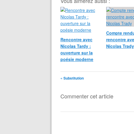
Vous aimerez aussi :
Compte rendu
Rencontre avec
rencontre av
Nicolas Tardy :
Nicolas Trady
ouverture sur la
poésie moderne
« Substitution
Commenter cet article