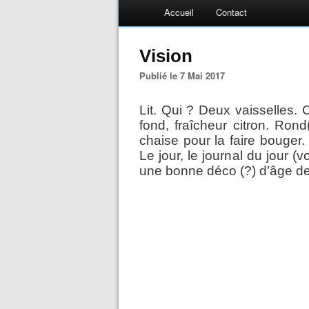
Accueil
Contact
Vision
Publié le 7 Mai 2017
Lit. Qui ? Deux vaisselles. 
fond, fraîcheur citron. Rond
chaise pour la faire bouger.
Le jour, le journal du jour (
une bonne déco (?) d’âge de