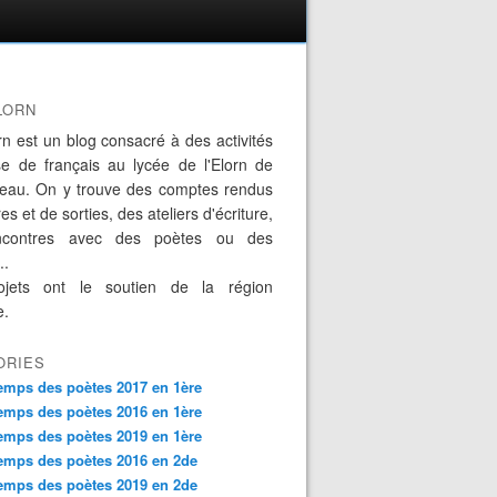
LORN
rn est un blog consacré à des activités
se de français au lycée de l'Elorn de
eau. On y trouve des comptes rendus
es et de sorties, des ateliers d'écriture,
ncontres avec des poètes ou des
..
jets ont le soutien de la région
e.
ORIES
emps des poètes 2017 en 1ère
emps des poètes 2016 en 1ère
emps des poètes 2019 en 1ère
emps des poètes 2016 en 2de
emps des poètes 2019 en 2de