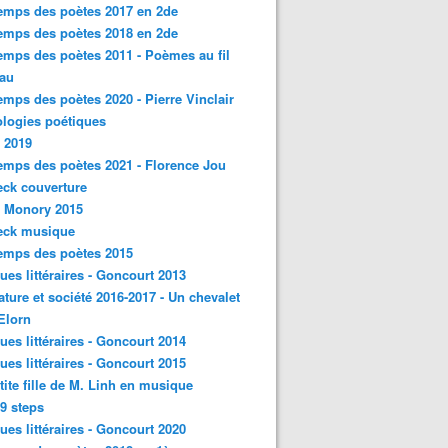
emps des poètes 2017 en 2de
emps des poètes 2018 en 2de
emps des poètes 2011 - Poèmes au fil
eau
emps des poètes 2020 - Pierre Vinclair
logies poétiques
 2019
emps des poètes 2021 - Florence Jou
ck couverture
- Monory 2015
eck musique
emps des poètes 2015
ques littéraires - Goncourt 2013
rature et société 2016-2017 - Un chevalet
'Elorn
ques littéraires - Goncourt 2014
ques littéraires - Goncourt 2015
tite fille de M. Linh en musique
9 steps
ques littéraires - Goncourt 2020