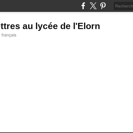
ttres au lycée de l'Elorn
e français