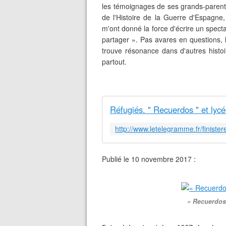
les témoignages de ses grands-parents
de l'Histoire de la Guerre d'Espagne,
m'ont donné la force d'écrire un spect
partager ». Pas avares en questions, l
trouve résonance dans d'autres histo
partout.
Réfugiés. " Recuerdos " et lyc
Publié le 10 novembre 2017 :
« Recuerdos 