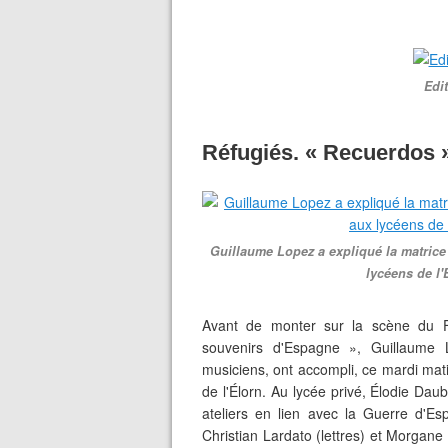
Edit
Réfugiés. « Recuerdos 
Guillaume Lopez a expliqué la matrice
lycéens de l'
Avant de monter sur la scène du Fa
souvenirs d'Espagne », Guillaume L
musiciens, ont accompli, ce mardi mati
de l'Élorn. Au lycée privé, Élodie Dau
ateliers en lien avec la Guerre d'Esp
Christian Lardato (lettres) et Morga