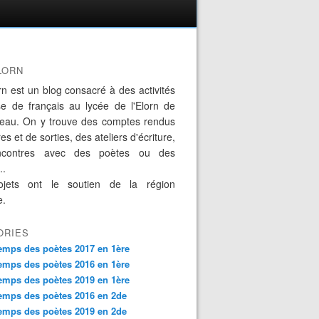
LORN
rn est un blog consacré à des activités
se de français au lycée de l'Elorn de
eau. On y trouve des comptes rendus
es et de sorties, des ateliers d'écriture,
ncontres avec des poètes ou des
..
jets ont le soutien de la région
e.
ORIES
emps des poètes 2017 en 1ère
emps des poètes 2016 en 1ère
emps des poètes 2019 en 1ère
emps des poètes 2016 en 2de
emps des poètes 2019 en 2de