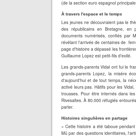
(de la section euro espagnol principale
À travers l'espace et le temps
Les jeunes ne découvraient pas le thèm
des républicains en Bretagne, en pa
documents numérisés, confiés par Ma
révélant l'arrivée de centaines de f
page d'histoire a dépassé les frontièr
Guillaume Lopez est petit-fils d'exilé.
Les grands-parents Vidal ont fui le f
grands-parents Lopez, la misère é
d'aujourd'hui et de tout temps, la néce
activé leurs pas. Hâtifs pour les Vida
trousses. Pour être internés dans le
Rivesaltes. À 80.000 réfugiés entourés
parler.
Histoires singulières en partage
« Cette histoire a été taboue pendant
Mû par des questions identitaires, l'arti