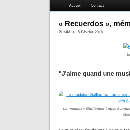
Accueil
Contact
« Recuerdos », mémo
Publié le 15 Février 2018
E
"J'aime quand une musi
Le musicien Guillaume Lopez évoque 
élèv