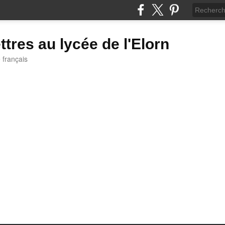
ttres au lycée de l'Elorn
e français