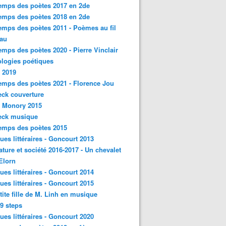
emps des poètes 2017 en 2de
emps des poètes 2018 en 2de
emps des poètes 2011 - Poèmes au fil
eau
emps des poètes 2020 - Pierre Vinclair
logies poétiques
 2019
emps des poètes 2021 - Florence Jou
ck couverture
- Monory 2015
eck musique
emps des poètes 2015
ques littéraires - Goncourt 2013
rature et société 2016-2017 - Un chevalet
'Elorn
ques littéraires - Goncourt 2014
ques littéraires - Goncourt 2015
tite fille de M. Linh en musique
9 steps
ques littéraires - Goncourt 2020