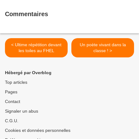
Commentaires
< Ultime répétition devant
Un poète vivant dans la
les toiles au FHEL
classe ! >
Hébergé par Overblog
Top articles
Pages
Contact
Signaler un abus
C.G.U.
Cookies et données personnelles