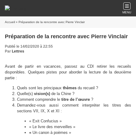
MENU
Accueil
» Préparation de la rencontre avec Pierre Vinclair
Préparation de la rencontre avec Pierre Vinclair
Publié le 14/02/2020 à 22:55
Par
Lettres
Avant de partir en vacances, passez au CDI retirer les recueils
disponibles. Quelques pistes pour aborder la lecture de la deuxième
partie :
Quels sont les principaux
thèmes
du recueil ?
Quelle(s)
vision
(s)
de la Chine ?
Comment comprendre le
titre de l’œuvre
?
Demandez-vous aussi comment interpréter les titres des
sections VII, IX, X et XI :
« Exit Confucius »
« Le livre des merveilles »
«
Un canon à poèmes »