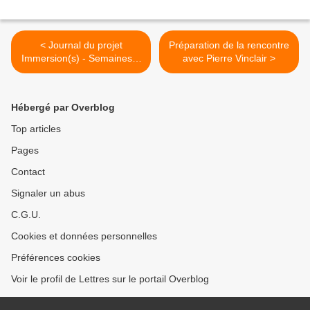
< Journal du projet
Préparation de la rencontre
Immersion(s) - Semaines 5
avec Pierre Vinclair >
& 6
Hébergé par Overblog
Top articles
Pages
Contact
Signaler un abus
C.G.U.
Cookies et données personnelles
Préférences cookies
Voir le profil de Lettres sur le portail Overblog