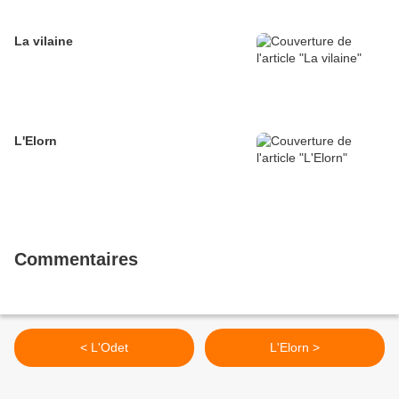
La vilaine
L'Elorn
Commentaires
< L'Odet
L'Elorn >