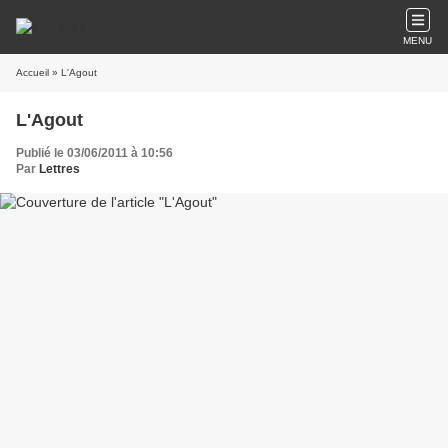
MENU
Accueil
» L'Agout
L'Agout
Publié le 03/06/2011 à 10:56
Par
Lettres