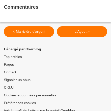
Commentaires
< Ma rivière d'argent
L'Agout >
Hébergé par Overblog
Top articles
Pages
Contact
Signaler un abus
C.G.U.
Cookies et données personnelles
Préférences cookies
Voir le profil de Lettres sur le portail Overblog