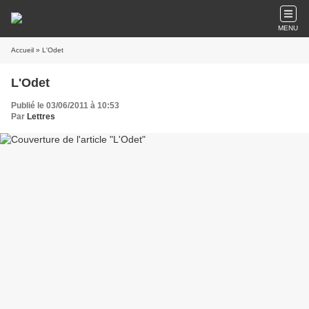
MENU
Accueil
» L'Odet
L'Odet
Publié le 03/06/2011 à 10:53
Par
Lettres