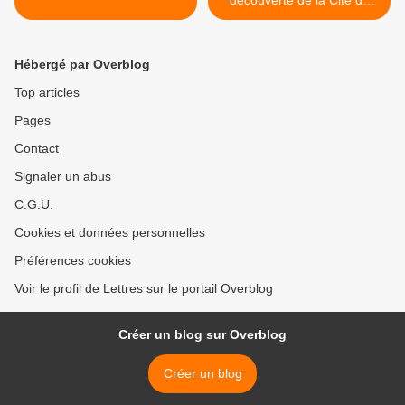
découverte de la Cité du
livre de Bécherel >
Hébergé par Overblog
Top articles
Pages
Contact
Signaler un abus
C.G.U.
Cookies et données personnelles
Préférences cookies
Voir le profil de Lettres sur le portail Overblog
Créer un blog sur Overblog
Créer un blog