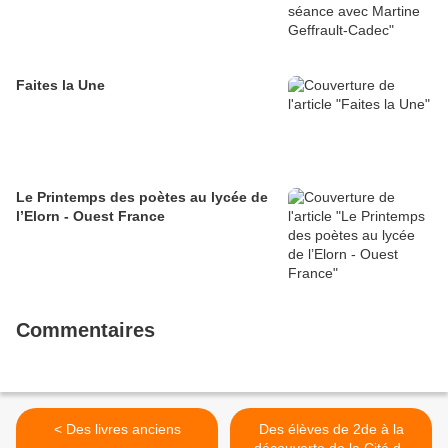
Faites la Une
Le Printemps des poètes au lycée de
l’Elorn - Ouest France
Commentaires
< Des livres anciens
Des élèves de 2de à la